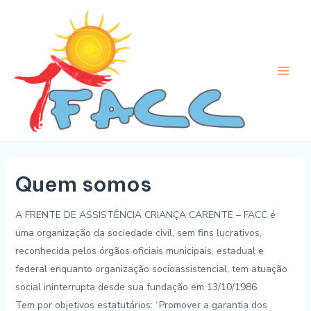
Skip
to
content
Main
Men
Quem somos
A FRENTE DE ASSISTÊNCIA CRIANÇA CARENTE – FACC é
uma organização da sociedade civil, sem fins lucrativos,
reconhecida pelos órgãos oficiais municipais, estadual e
federal enquanto organização socioassistencial, tem atuação
social ininterrupta desde sua fundação em 13/10/1986.
Tem por objetivos estatutários: “Promover a garantia dos